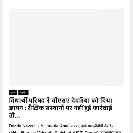
खबरें
देवरिया
विद्यार्थी परिषद ने बीएसए देवरिया को दिया
ज्ञापन : शैक्षिक संस्थानों पर नहीं हुई कार्रवाई
तो…
Deoria News : अखिल भारतीय विद्यार्थी परिषद देवरिया-एबीवीपी देवरिया
(Akhil Bhartiya Vidyarthi Parishad-ABVP Deoria) प्रतिनिधिमंडल