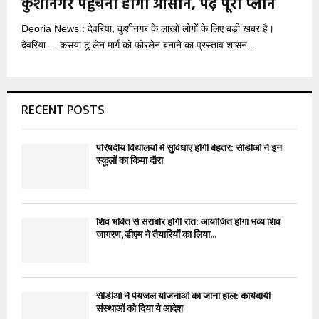
कुशीनगर पहुंचना होगा आसान, पढ़ें पूरा प्लान
Deoria News : देवरिया, कुशीनगर के लाखों लोगों के लिए बड़ी खबर है।
देवरिया – कसया टू लेन मार्ग को फोरलेन बनाने का प्रस्ताव शासन...
RECENT POSTS
परिषदीय विद्यालयों में सुविधाएं होंगी बेहतर: सीडीओ ने इन
स्कूलों का किया दौरा
शिव भक्ति से सराबोर होगी रात: आयोजित होगा भव्य शिव
जागरण, डीएम ने तैयारियों का लिया...
सीडीओ ने पेयजल योजनाओं का जाना हाल: कार्यदायी
संस्थाओं को दिया ये आदेश