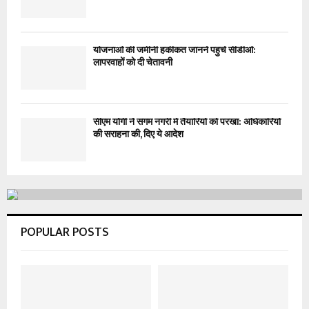
योजनाओं की जमीनी हकीकत जानने पहुंचे सीडीओ:
लापरवाहों को दी चेतावनी
सीएम योगी ने संगम नगरी में तैयारियों को परखा: अधिकारियों
की सराहना की, दिए ये आदेश
POPULAR POSTS