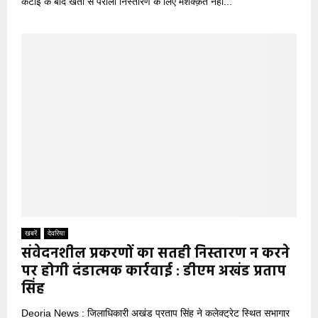
कटाई के बाद खेतों से पराली निस्तारण के लिए मशक्क़त नहीं...
खबरें
देवरिया
संवेदनशील प्रकरणों का सतही निस्तारण न करने
पर होगी दंडात्मक कार्रवाई : डीएम अखंड प्रताप
सिंह
Deoria News : जिलाधिकारी अखंड प्रताप सिंह ने कलेक्ट्रेट स्थित सभागार