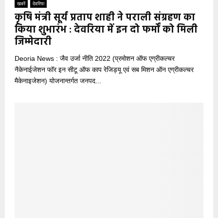
खबरें
देवरिया
कृषि मंत्री सूर्य प्रताप शाही ने पराली संग्रहण का
किया शुभारंभ : देवरिया में इन दो फर्मों को मिली
जिम्मेदारी
Deoria News : जैव उर्जा नीति 2022 (प्रमोशन ऑफ एग्रीकल्चर
नैकेनाईजेशन फॉर इन सीटू ऑफ काप रेजिड्यू एवं सब मिशन ऑन एग्रीकल्चर
मैकेनाइजेशन) योजनान्तर्गत जनपद...