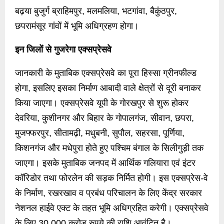
बढ़या बुजुर्ग ब्राहिमपुर, मलमलिया, भटगांवा, बैकुंठपुर,
छपरामंसूर गांवों में भूमि अधिग्रहण होगा।
इन जिलों से गुजरेगा एक्सप्रेसवे
जानकारी के मुताबिक एक्सप्रेसवे का पूरा हिस्सा ग्रीनफील्ड
होगा, इसलिए इसका निर्माण आबादी वाले क्षेत्रों से दूरी बनाकर
किया जाएगा। एक्सप्रेसवे यूपी के गोरखपुर से शुरू होकर
देवरिया, कुशीनगर और बिहार के गोपालगंज, सीवान, छपरा,
मुजफ्फरपुर, सीतामढ़ी, मधुबनी, सुपौल, सहरसा, पूर्णिया,
किशनगंज और मधेपुरा होते हुए पश्चिम बंगाल के सिलीगुड़ी तक
जाएगा। इसके मुताबिक जनपद में आर्थिक गलियारा एवं इंटर
कॉरिडोर तथा फोरलेन की सड़क निर्मित होगी। इस एक्सप्रेस-वे
के निर्माण, रखरखाव व प्रबंध परिचालन के लिए केंद्र सरकार
नेशनल हाईवे एक्ट के तहत भूमि अधिग्रहित करेगी। एक्सप्रेसवे
के लिए 30,000 करोड़ रुपये की राशि आवंटित है।