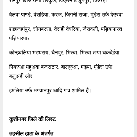
रामपुर खास तप्पा तरकुल, विक्रम विशुनपुर, चिउरहा
बेलवा पाण्डे, वंसहिया, करज, जिगनी राजा, मुंडेरा उर्फ देउरवा
शाहजहांपुर, सोनबरसा, देसही देवरिया, जैसवली, पड़ियापारत
पड़ियारपार
कोन्हवलिया भरथराय, चैनपुर, भिस्वा, भिस्वा तप्पा चकदेईया
पियरुआ महुअवा बजराटार, बालकुआ, मड़पा, मुंडेरा उर्फ
बलुअही और
इमलिया उर्फ भगवानपुर आदि गांव शामिल हैं।
कुशीनगर जिले की लिस्ट
तहसील हाटा के अंतर्गत