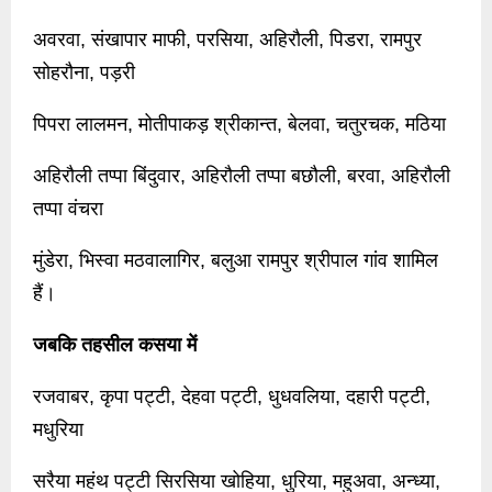
अवरवा, संखापार माफी, परसिया, अहिरौली, पिडरा, रामपुर
सोहरौना, पड़री
पिपरा लालमन, मोतीपाकड़ श्रीकान्त, बेलवा, चतुरचक, मठिया
अहिरौली तप्पा बिंदुवार, अहिरौली तप्पा बछौली, बरवा, अहिरौली
तप्पा वंचरा
मुंडेरा, भिस्वा मठवालागिर, बलुआ रामपुर श्रीपाल गांव शामिल
हैं।
जबकि तहसील कसया में
रजवाबर, कृपा पट्टी, देहवा पट्टी, धुधवलिया, दहारी पट्टी,
मधुरिया
सरैया महंथ पट्टी सिरसिया खोहिया, धुरिया, महुअवा, अन्ध्या,