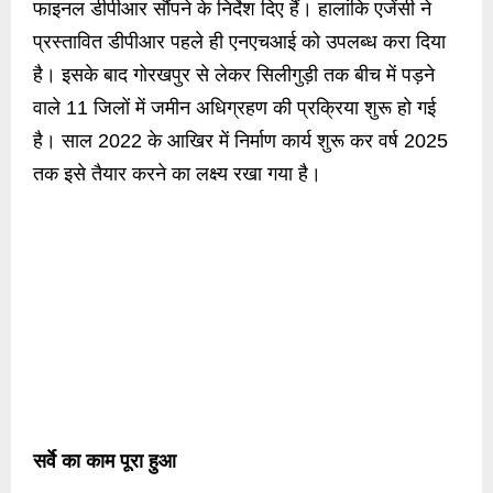
फाइनल डीपीआर सौंपने के निर्देश दिए हैं। हालांकि एजेंसी ने
प्रस्तावित डीपीआर पहले ही एनएचआई को उपलब्ध करा दिया
है। इसके बाद गोरखपुर से लेकर सिलीगुड़ी तक बीच में पड़ने
वाले 11 जिलों में जमीन अधिग्रहण की प्रक्रिया शुरू हो गई
है। साल 2022 के आखिर में निर्माण कार्य शुरू कर वर्ष 2025
तक इसे तैयार करने का लक्ष्य रखा गया है।
सर्वे का काम पूरा हुआ