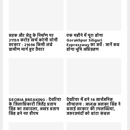
सड़क और सेतु के निर्माण पर
एक महीने में पूरा होगा
21159 करोड़ खर्च करेगी योगी
Gorakhpur Siliguri
सरकार : 21696 किमी लंबे
Expressway का सर्वे : जानें कब
ग्रामीण मार्ग हुए तैयार
होगा भूमि अधिग्रहण
DEORIA BREAKING : देवरिया
देवरिया में बने 14 सार्वजनिक
के जिलाधिकारी जितेंद्र प्रताप
शौचालय : अध्यक्ष अलका सिंह ने
सिंह का तबादला, अखंड प्रताप
बताई सरकार की उपलब्धियां,
सिंह बने नए डीएम
जरूरतमंदों को बांटा कंबल