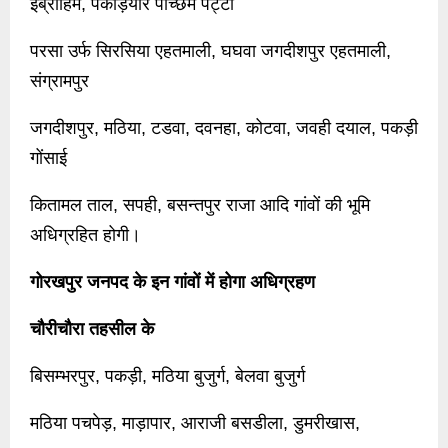
इब्राहिम, पकड़ियार पच्छिम पट्टी
परसा उर्फ सिरसिया एहतमाली, घघवा जगदीशपुर एहतमाली,
संग्रामपुर
जगदीशपुर, मठिया, टडवा, दवनहा, कोटवा, जवही दयाल, पकड़ी
गोंसाई
कितामल ताल, सपही, बसन्तपुर राजा आदि गांवों की भूमि
अधिग्रहित होगी।
गोरखपुर जनपद के इन गांवों में होगा अधिग्रहण
चौरीचौरा तहसील के
बिसम्भरपुर, पकड़ी, मठिया बुजुर्ग, बेलवा बुजुर्ग
मठिया पचपेड़, माड़ापार, आराजी बसडीला, डुमरीखास,