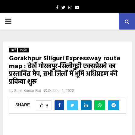
Facebook
Twitter
Instagram
Youtube
PRIMARY
MENU
खबरें
राष्ट्रीय
Gorakhpur Siliguri Expressway route
map : देखें गोरखपुर-सिलीगुड़ी एक्सप्रेसवे का
प्रस्तावित मैप, सभी जिलों में भूमि अधिग्रहण की
प्रकिया शुरू
by
Sunil Kumar Rai
October 1, 2022
SHARE
9