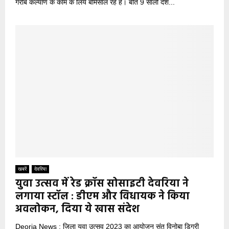
गरीब कल्याण के काम के लिये बेमिसाल रहे है। बीते 9 सालों देश...
खबरें
देवरिया
युवा उत्सव में रेड क्रॉस सोसाइटी देवरिया ने
लगाया स्टॉल : डीएम और विधायक ने किया
अवलोकन, दिया ये खास संदेश
Deoria News : जिला युवा उत्सव 2023 का आयोजन संत विनोबा डिग्री