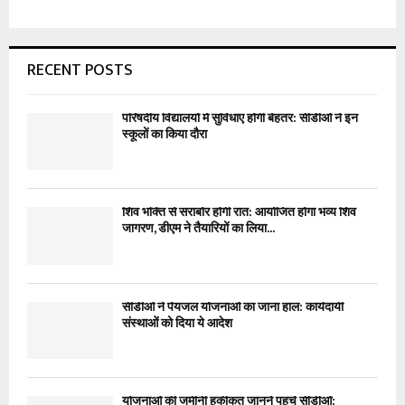
RECENT POSTS
परिषदीय विद्यालयों में सुविधाएं होंगी बेहतर: सीडीओ ने इन
स्कूलों का किया दौरा
शिव भक्ति से सराबोर होगी रात: आयोजित होगा भव्य शिव
जागरण, डीएम ने तैयारियों का लिया...
सीडीओ ने पेयजल योजनाओं का जाना हाल: कार्यदायी
संस्थाओं को दिया ये आदेश
योजनाओं की जमीनी हकीकत जानने पहुंचे सीडीओ: