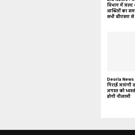
विभाग में जल्द
आश्रितों का स
सभी बीएसए से म
Deoria News : 
गिराई जाएंगी दर
अगस्त को ध्वस
होगी नीलामी