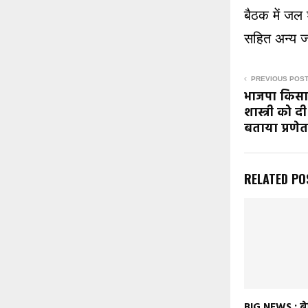
बैठक में जल श
सहित अन्य ज
PREVIOUS POS
भाजपा किसान
शास्त्री को दी 
बताया प्रणेत
RELATED PO
BIG NEWS : बे