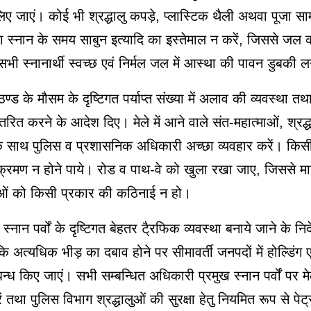
िए जाएं। कोई भी श्रद्धालु कपड़े, प्लास्टिक थैली अथवा पूजा साम
तथा स्नान के समय साबुन इत्यादि का इस्तेमाल न करें, जिससे जल 
भी स्नानार्थी स्वच्छ एवं निर्मल जल में आस्था की पावन डुबकी ल
े ठण्ड के मौसम के दृष्टिगत पर्याप्त संख्या में अलाव की व्यवस्था तथ
रित करने के आदेश दिए। मेले में आने वाले संत-महात्माओं, श्रद्ध
ं के साथ पुलिस व प्रशासनिक अधिकारी अच्छा व्यवहार करें। किसी
्रमण न होने पाये। रोड व पाथ-वे को खुला रखा जाए, जिससे माघ 
ालुओं को किसी प्रकार की कठिनाई न हो।
 स्नान पर्वों के दृष्टिगत बेहतर टै्रफिक व्यवस्था बनाये जाने के निर
 कि अत्यधिक भीड़ का दबाव होने पर सीमावर्ती जनपदों में होल्डिंग ए
बन्ध किए जाएं। सभी सम्बन्धित अधिकारी प्रमुख स्नान पर्वों पर म
ं तथा पुलिस विभाग श्रद्धालुओं की सुरक्षा हेतु नियमित रूप से पेट