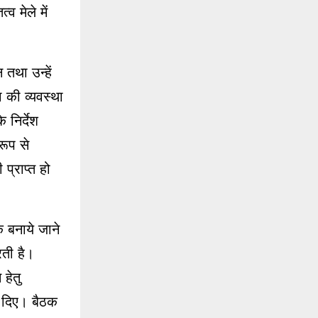
व मेले में
 तथा उन्हें
 की व्यवस्था
 निर्देश
रूप से
्राप्त हो
रक बनाये जाने
रती है।
 हेतु
श दिए। बैठक