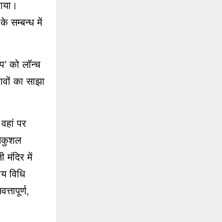
राया।
 सम्बन्ध में
ऐप’ को लॉन्च
ावों का साझा
वहां पर
 सकुशल
 मंदिर में
रीय विधि
्तापूर्ण,