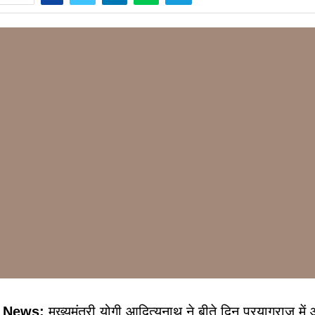
j News:
मुख्यमंत्री योगी आदित्यनाथ ने बीते दिन प्रयागराज मे