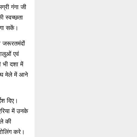
ग्री गंगा जी
की स्वच्छता
गा सकें।
ा जरूरतमंदों
ालुओं एवं
 भी दशा में
मेले में आने
्देश दिए।
रिया में उनके
ेले की
्रोलिंग करे।