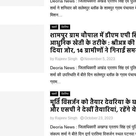
Deoria News : जिलाधिकारी अखंड प्रताप सिंह एवं पुलि
शर्मा ने शनिवार को सलेमपुर ब्लॉक के शामपुर ग्राम पंचायत म
मिशन...
खबरें
देवरिया
शामपुर ग्राम चौपाल में डीएम एपी स
आधुनिक खेती के तरीके : श्रीअन्न क
दिया जोर, 14 ग्रामीणों ने गिनाईं समस
by
Rajeev Singh
November 5, 2023
Deoria News : जिलाधिकारी अखंड प्रताप सिंह एवं पुलि
शर्मा की उपस्थिति में बीते दिन सलेमपुर ब्लॉक के ग्राम पंचाय
ग्राम...
खबरें
देवरिया
मूर्ति विसर्जन को तैयार देवरिया के 
और एसपी ने देखीं तैयारियां, रहेंगे य
by
Rajeev Singh
October 23, 2023
Deoria News : जिलाधिकारी अखण्ड प्रताप सिंह एवं पु
संकल्प शर्मा ने बीते दिन दुर्गा प्रतिमा विसर्जन स्थल पटनवा 