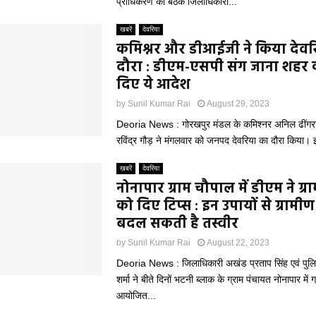
प्राधिकरण की बैठक जिलाधिकारी...
खबरें
देवरिया
कमिश्नर और डीआईजी ने किया देवर
दौरा : डीएम-एसपी संग जाना शहर 
दिए ये आदेश
by
Sunil Kumar Rai
August 29, 2023
Deoria News : गोरखपुर मंडल के कमिश्नर अनिल ढींगरा
रविंद्र गौड़ ने मंगलवार को जनपद देवरिया का दौरा किया। इस
खबरें
देवरिया
नोनापार ग्राम चौपाल में डीएम ने ग्र
को दिए टिप्स : इन उपायों से ग्रामीण क्
बदल सकती है तस्वीर
by
Sunil Kumar Rai
August 22, 2023
Deoria News : जिलाधिकारी अखंड प्रताप सिंह एवं पुलि
शर्मा ने बीते दिनों भटनी ब्लाक के ग्राम पंचायत नोनापार में 
आयोजित...