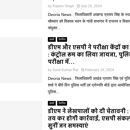
by
Rajeev Singh
July 16, 2024
Deoria News : जिलाधिकारी अखण्ड प्रताप सिंह के स्था
सोमवार को विकास भवन के गांधी सभागार में राजस्व व विका
संयुक्त...
खबरें
देवरिया
डीएम और एसपी ने परीक्षा केंद्रों क
: कंट्रोल रूम का लिया जायजा, पुलिस
परीक्षा में…
by
Sunil Kumar Rai
February 18, 2024
Deoria News : जिलाधिकारी अखंड प्रताप सिंह एवं पुलि
शर्मा ने बीते दिन पुलिस भर्ती एवं प्रोन्नति बोर्ड द्वारा आयो
पुलिस...
खबरें
देवरिया
डीएम ने लेखपालों को दी चेतावनी : 
तय कर होगी कार्रवाई, एसपी संकल्प
सुनीं जन समस्याएं