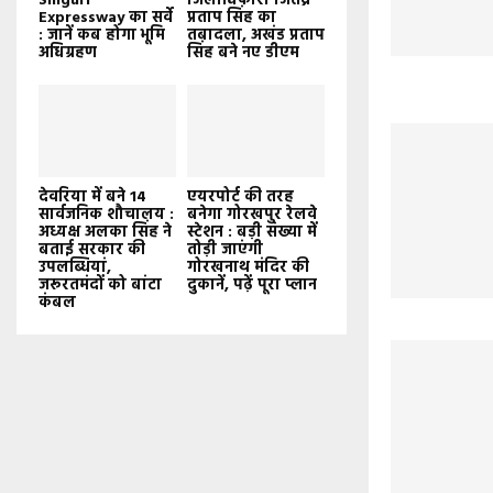
Siliguri
जिलाधिकारी जितेंद्र
Expressway का सर्वे
प्रताप सिंह का
: जानें कब होगा भूमि
तबादला, अखंड प्रताप
अधिग्रहण
सिंह बने नए डीएम
देवरिया में बने 14
एयरपोर्ट की तरह
सार्वजनिक शौचालय :
बनेगा गोरखपुर रेलवे
अध्यक्ष अलका सिंह ने
स्टेशन : बड़ी संख्या में
बताई सरकार की
तोड़ी जाएंगी
उपलब्धियां,
गोरखनाथ मंदिर की
जरूरतमंदों को बांटा
दुकानें, पढ़ें पूरा प्लान
कंबल