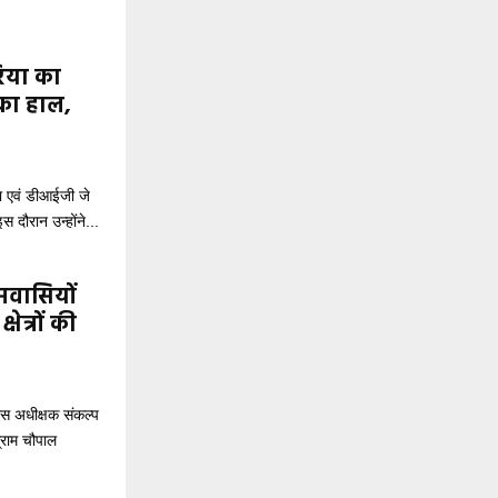
िया का
का हाल,
 एवं डीआईजी जे
 दौरान उन्होंने...
ामवासियों
षेत्रों की
स अधीक्षक संकल्प
ग्राम चौपाल