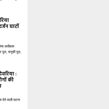
वरिया
्जन घाटों
लिस अधीक्षक
वर पुल, चनुकी पुल,
ेवरिया :
ोगों की
ा
ा देने वाली घटना