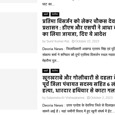
घाट का...
खबरें
देवरिया
प्रतिमा विसर्जन को लेकर चौकस दे
प्रशासन : डीएम और एसपी ने आधा दर
का लिया जायजा, दिए ये आदेश
by
Sunil Kumar Rai
October 22, 2023
Deoria News : जिलाधिकारी अखण्ड प्रताप सिंह एवं पु
संकल्प शर्मा ने शनिवार को दुर्गा प्रतिमा विसर्जन स्थल नदा
मेहरौना पुल...
खबरें
देवरिया
खूनखराबे और गोलीबारी से दहला द
पूर्व जिला पंचायत सदस्य सहित 6 ल
हत्या, धारदार हथियार से काटा गल
by
Satyendra Kr Vishwakarma
October 2, 2023
Deoria News : उत्तर प्रदेश के देवरिया जिले से दिलदहल
सामने आई है। यहां जमीनी विवाद में हुए खूनी संघर्ष में ईंट...