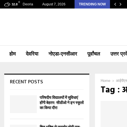
C
Deoria
August 7, 2026
TRENDING NOW
32.8
होम
देवरिया
नोएडा-एनसीआर
पूर्वांचल
उत्तर प्र
RECENT POSTS
Home
आईपीएस 
Tag : आ
परिषदीय विद्यालयों में सुविधाएं
होंगी बेहतर: सीडीओ ने इन स्कूलों
का किया दौरा