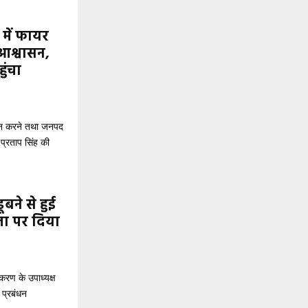
 में फायर
 आश्वासन,
ुंचा
धान करने तथा जनपद
प्रताप सिंह की
ूबने से हुई
ता पर दिया
करण के उपाध्यक्ष
 प्रबंधन