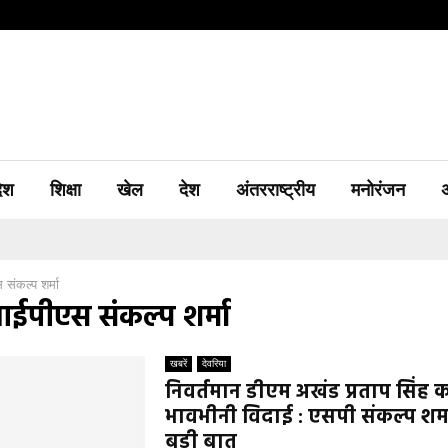
देश
शिक्षा
खेल
देश
अंतरराष्ट्रीय
मनोरंजन
संकल्प शर्मा
ईपीएस संकल्प शर्मा
खबरें
देवरिया
निवर्तमान डीएम अखंड प्रताप सिंह 
भावभीनी विदाई : एसपी संकल्प शर्मा
बड़ी बात