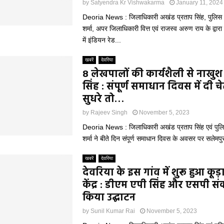
by
Satyendra Kr Vishwakarma
January 11, 2024
Deoria News : जिलाधिकारी अखंड प्रताप सिंह, पुलिस 
शर्मा, अपर जिलाधिकारी वित्त एवं राजस्व अरुण राय के द्वारा
में इंडियन रेड...
खबरें
देवरिया
8 लेखपालों की कार्यशैली से नाखु
सिंह : संपूर्ण समाधान दिवस में दी च
सुधरे तो…
by
Rajeev Singh
November 5, 2023
Deoria News : जिलाधिकारी अखंड प्रताप सिंह एवं पुलि
शर्मा ने बीते दिन संपूर्ण समाधान दिवस के अवसर पर सलेमपु
खबरें
देवरिया
देवरिया के इस गांव में शुरू हुआ कूड
केंद्र : डीएम एपी सिंह और एसपी संकल
किया उद्घाटन
by
Sunil Kumar Rai
November 5, 2023