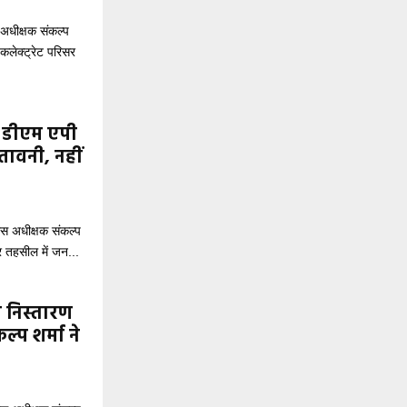
अधीक्षक संकल्प
 कलेक्ट्रेट परिसर
श डीएम एपी
ेतावनी, नहीं
स अधीक्षक संकल्प
र तहसील में जन...
़ा निस्तारण
्प शर्मा ने