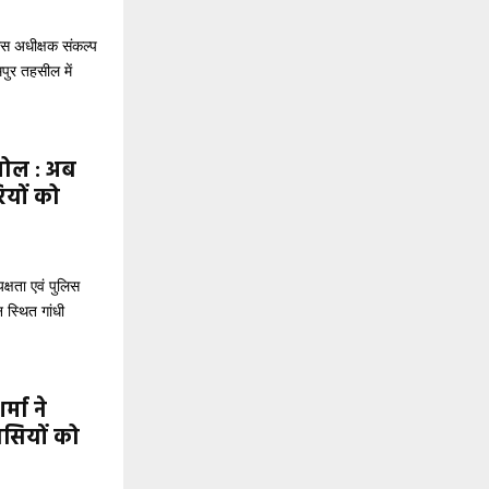
स अधीक्षक संकल्प
पुर तहसील में
 पोल : अब
ियों को
्षता एवं पुलिस
 स्थित गांधी
मा ने
ासियों को