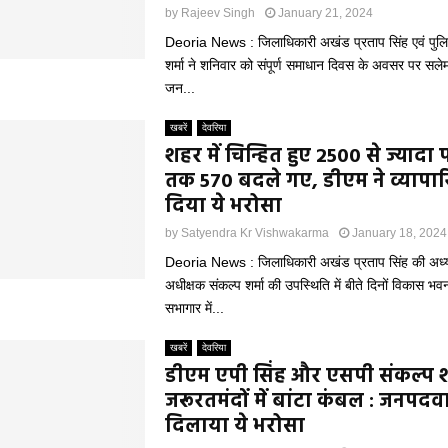
by
Rajeev Singh
January 21, 2024
Deoria News : जिलाधिकारी अखंड प्रताप सिंह एवं पुलि
शर्मा ने शनिवार को संपूर्ण समाधान दिवस के अवसर पर सलेम
जन...
खबरें
देवरिया
शहर में चिन्हित हुए 2500 से ज्यादा
तक 570 बदले गए, डीएम ने व्यापार
दिया ये भरोसा
by
Satyendra Kr Vishwakarma
January 18, 2024
Deoria News : जिलाधिकारी अखंड प्रताप सिंह की अध्यक
अधीक्षक संकल्प शर्मा की उपस्थिति में बीते दिनों विकास भवन
सभागार में...
खबरें
देवरिया
डीएम एपी सिंह और एसपी संकल्प शर्
जरूरतमंदों में बांटा कंबल : जनपदव
दिलाया ये भरोसा