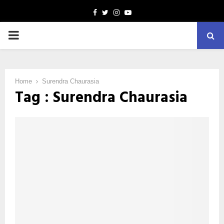
Facebook
Twitter
Instagram
Youtube
PRIMARY
MENU
Home
Surendra Chaurasia
Tag : Surendra Chaurasia