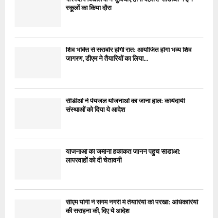
स्कूलों का किया दौरा
शिव भक्ति से सराबोर होगी रात: आयोजित होगा भव्य शिव
जागरण, डीएम ने तैयारियों का लिया...
सीडीओ ने पेयजल योजनाओं का जाना हाल: कार्यदायी
संस्थाओं को दिया ये आदेश
योजनाओं की जमीनी हकीकत जानने पहुंचे सीडीओ:
लापरवाहों को दी चेतावनी
सीएम योगी ने संगम नगरी में तैयारियों को परखा: अधिकारियों
की सराहना की, दिए ये आदेश