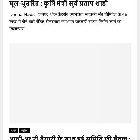
धूल-धूसरित : कृषि मंत्री सूर्य प्रताप शाही
Deoria News : जनपद थोक केंद्रीय उपभोक्ता सहकारी संघ लिमिटेड के 46
लाख से होने वाले पंडित दीनदयाल उपाध्याय सहकारी बाजार निर्माण कार्य का
शिलान्यास...
खबरें
देवरिया
आधी-अधूरी तैयारी के साथ हुई समिति की बैठक :