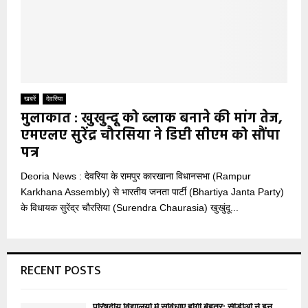
खबरें
देवरिया
मुलाकात : खुखुन्दू को ब्लाक बनाने की मांग तेज,
एमएलए सुरेंद्र चौरसिया ने डिप्टी सीएम को सौंपा
पत्र
Deoria News : देवरिया के रामपुर कारखाना विधानसभा (Rampur
Karkhana Assembly) से भारतीय जनता पार्टी (Bhartiya Janta Party)
के विधायक सुरेंद्र चौरसिया (Surendra Chaurasia) खुखुंदू...
RECENT POSTS
परिषदीय विद्यालयों में सुविधाएं होंगी बेहतर: सीडीओ ने इन