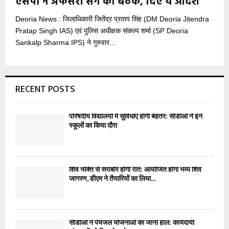
एसपी ने अफसरों संग की बैठक, दिए ये आदेश
Deoria News : जिलाधिकारी जितेंद्र प्रताप सिंह (DM Deoria Jitendra
Pratap Singh IAS) एवं पुलिस अधीक्षक संकल्प शर्मा (SP Deoria
Sankalp Sharma IPS) ने गुरुवार...
RECENT POSTS
परिषदीय विद्यालयों में सुविधाएं होंगी बेहतर: सीडीओ ने इन
स्कूलों का किया दौरा
शिव भक्ति से सराबोर होगी रात: आयोजित होगा भव्य शिव
जागरण, डीएम ने तैयारियों का लिया...
सीडीओ ने पेयजल योजनाओं का जाना हाल: कार्यदायी