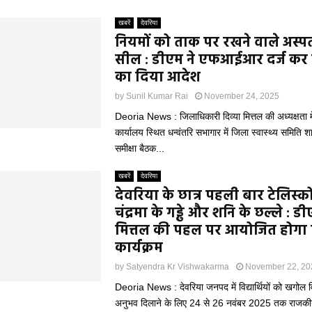
खबरें
देवरिया
नियमों को ताक पर रखने वाले अस्पत
सील : डीएम ने एफआईआर दर्ज कर क
का दिया आदेश
by
Sunil Kumar Rai
November 24, 2025
Deoria News : जिलाधिकारी दिव्या मित्तल की अध्यक्षता मे
कार्यालय स्थित धन्वंतरि सभागार में जिला स्वास्थ्य समिति 
समीक्षा बैठक...
खबरें
देवरिया
देवरिया के छात्र पहली बार टेलिस्कोप
चंद्रमा के गड्ढे और शनि के छल्ले : ड
मित्तल की पहल पर आयोजित होगा 
कार्यक्रम
by
Satyendra Kr Vishwakarma
November 22, 20
Deoria News : देवरिया जनपद में विद्यार्थियों को खगोल विज
अनुभव दिलाने के लिए 24 से 26 नवंबर 2025 तक राजकीय