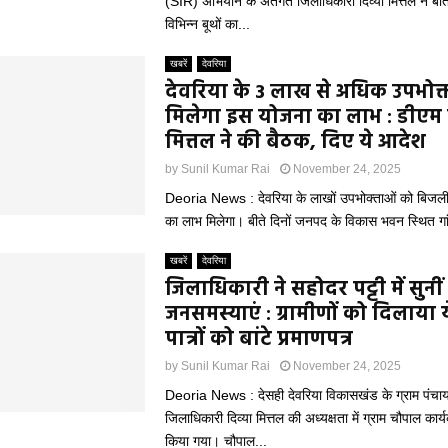
(SIR) अभियान के अंतर्गत जिलाधिकारी दिव्या मित्तल ने बीत
विभिन्न बूथों का...
खबरें
देवरिया
देवरिया के 3 लाख से अधिक उपभोक्
मिलेगा इस योजना का लाभ : डीएम 
मित्तल ने की बैठक, दिए ये आदेश
by
Sunil Kumar Rai
November 24, 2025
Deoria News : देवरिया के लाखों उपभोक्ताओं को बिजल
का लाभ मिलेगा। बीते दिनों जनपद के विकास भवन स्थित गांध
खबरें
देवरिया
जिलाधिकारी ने सहोदर पट्टी में सुनीं
जनसमस्याएं : ग्रामीणों को दिलाया 
पात्रों को बांटे प्रमाणपत्र
by
Sunil Kumar Rai
November 24, 2025
Deoria News : देसही देवरिया विकासखंड के ग्राम पंचायत
जिलाधिकारी दिव्या मित्तल की अध्यक्षता में ग्राम चौपाल का
किया गया। चौपाल...