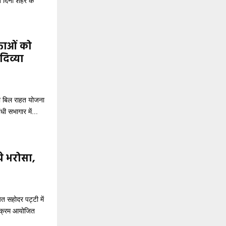
े दिनों शहर के
ताओं को
दिव्या
ी बिल राहत योजना
ी सभागार में...
ये भरोसा,
 सहोदर पट्टी में
र्यक्रम आयोजित