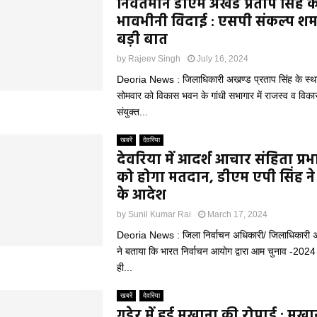
निवर्तमान डीएम अखंड प्रताप सिंह 
भावभीनी विदाई : एसपी संकल्प शर्मा
बड़ी बात
by
Rajeev Singh
July 16, 2024
Deoria News : जिलाधिकारी अखण्ड प्रताप सिंह के स्था
सोमवार को विकास भवन के गांधी सभागार में राजस्व व विका
संयुक्त...
खबरें
देवरिया
देवरिया में आदर्श आचार संहिता प्रभा
को होगा मतदान, डीएम एपी सिंह ने
के आदेश
by
Sunil Kumar Rai
March 17, 2024
Deoria News : जिला निर्वाचन अधिकारी/ जिलाधिकारी अ
ने बताया कि भारत निर्वाचन आयोग द्वारा आम चुनाव -202
ही...
खबरें
देवरिया
गड़ेर में हुई मखाना की रोपाई : मख