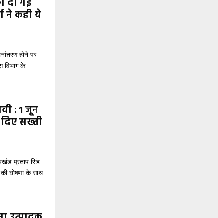
को दी गई
 ने कही ये
नांतरण होने पर
स विभाग के
वी : 1 जून
 दिए सख्ती
खंड प्रताप सिंह
4 की घोषणा के साथ
ाना उत्पादक