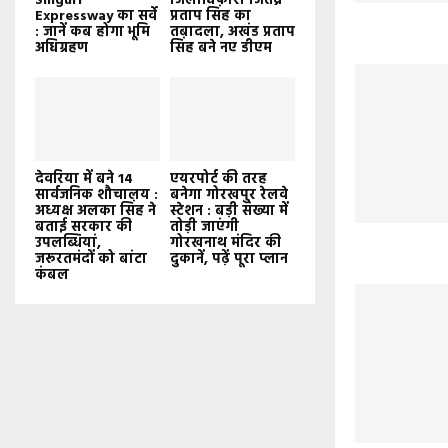
Siliguri
जिलाधिकारी जितेंद्र
Expressway का सर्वे
प्रताप सिंह का
: जानें कब होगा भूमि
तबादला, अखंड प्रताप
अधिग्रहण
सिंह बने नए डीएम
देवरिया में बने 14
एयरपोर्ट की तरह
सार्वजनिक शौचालय :
बनेगा गोरखपुर रेलवे
अध्यक्ष अलका सिंह ने
स्टेशन : बड़ी संख्या में
बताई सरकार की
तोड़ी जाएंगी
उपलब्धियां,
गोरखनाथ मंदिर की
जरूरतमंदों को बांटा
दुकानें, पढ़ें पूरा प्लान
कंबल