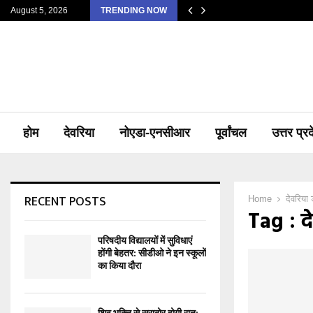
August 5, 2026
TRENDING NOW
होम
देवरिया
नोएडा-एनसीआर
पूर्वांचल
उत्तर प्र
RECENT POSTS
Home
देवरिया
Tag : द
परिषदीय विद्यालयों में सुविधाएं
होंगी बेहतर: सीडीओ ने इन स्कूलों
का किया दौरा