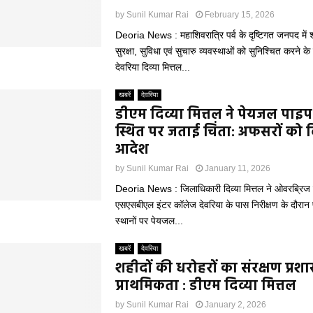
by
Sunil Kumar Rai
February 15, 2026
Deoria News : महाशिवरात्रि पर्व के दृष्टिगत जनपद में श्
सुरक्षा, सुविधा एवं सुचारु व्यवस्थाओं को सुनिश्चित करने 
देवरिया दिव्या मित्तल...
खबरें
देवरिया
डीएम दिव्या मित्तल ने पेयजल पाइप
स्थित पर जताई चिंता: अफसरों को द
आदेश
by
Sunil Kumar Rai
January 11, 2026
Deoria News : जिलाधिकारी दिव्या मित्तल ने ओवरब्रिज
एसएसबीएल इंटर कॉलेज देवरिया के पास निरीक्षण के दौरान
स्थानों पर पेयजल...
खबरें
देवरिया
शहीदों की धरोहरों का संरक्षण प्रश
प्राथमिकता : डीएम दिव्या मित्तल
by
Sunil Kumar Rai
January 2, 2026