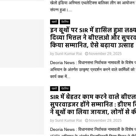
खेलो इंडिया अस्मिता एथलेटिक्स बालिका लीग का आयोजन उत्
संपन्न हुआ।...
खबरें
देवरिया
इन बूथों पर SIR में हासिल हुआ लक्ष्
दिव्या मित्तल ने बीएलओ और सुपरव
किया सम्मानित, ऐसे बढ़ाया उत्साह
by
Sunil Kumar Rai
November 29, 2025
Deoria News : विधानसभा निर्वाचक नामावली के विशेष प्र
अभियान के अंतर्गत उत्कृष्ट प्रदर्शन करने वाले कार्मिकों को 
कार्य कक्ष में...
खबरें
देवरिया
SIR में बेहतर काम करने वाले बी
सुपरवाइजर होंगे सम्मानित : डीएम द
ने बूथों का लिया जायजा, लोगों से 
by
Sunil Kumar Rai
November 29, 2025
Deoria News : विधानसभा निर्वाचक नामावली के विशेष प्र