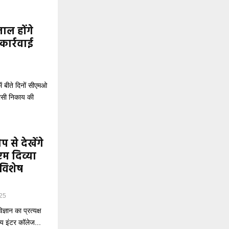
ाल होंगे
ार्रवाई
ं बीते दिनों सीएमओ
शासी निकाय की
 से देखेंगे
ीएम दिव्या
विशेष
25
्ञान का प्रत्यक्ष
 इंटर कॉलेज...