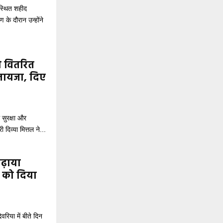
 स्थित शहीद
ण के दौरान उन्होंने
ो वितरित
 जायजा, दिए
 सुरक्षा और
िव्या मित्तल ने...
बढ़ाया
ं को दिया
वरिया में बीते दिन