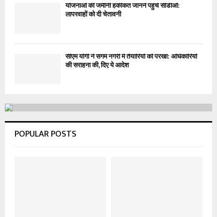
योजनाओं की जमीनी हकीकत जानने पहुंचे सीडीओ:
लापरवाहों को दी चेतावनी
सीएम योगी ने संगम नगरी में तैयारियों को परखा: अधिकारियों
की सराहना की, दिए ये आदेश
POPULAR POSTS