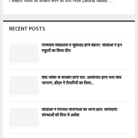
/ बेसहारा गोवंशों को संरक्षित करने का दिया निर्देश Deoria News :...
RECENT POSTS
परिषदीय विद्यालयों में सुविधाएं होंगी बेहतर: सीडीओ ने इन
स्कूलों का किया दौरा
शिव भक्ति से सराबोर होगी रात: आयोजित होगा भव्य शिव
जागरण, डीएम ने तैयारियों का लिया...
सीडीओ ने पेयजल योजनाओं का जाना हाल: कार्यदायी
संस्थाओं को दिया ये आदेश