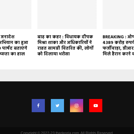
ता जनादेश
बाढ़ का कहर : विधायक दीपक
BREAKING : ओप्प
3 अभियान का हुआ
मिश्रा शाका और अधिकारियों ने
4389 करोड़ रुपय
 पार्षद बताएंगे
राहत सामग्री वितरित की, लोगों
फर्जीवाड़ा, डीआर
स्वच्छता का हाल
को दिलाया भरोसा
मिले हैरान करने वा
Copyright © 2022-23 thedeoria.com. All Rights Reserved.