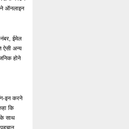
) ने ऑनलाइन
नंबर, ईमेल
ि ऐसी अन्य
वजनिक होने
ॉग-इन करने
 कहा कि
 के साथ
त पहचान