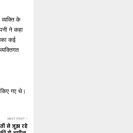
 व्यक्ति के
पनी ने कहा
इनका कई
व्यक्तिगत
ध किए गए थे।
NEXT POST
ी से जूझ रहे