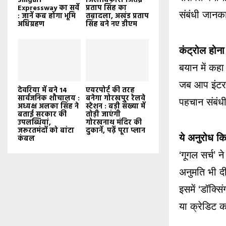
Siliguri
जिलाधिकारी जितेंद्र
Expressway का सर्वे
प्रताप सिंह का
संबंधी जानका
: जानें कब होगा भूमि
तबादला, अखंड प्रताप
अधिग्रहण
सिंह बने नए डीएम
कंट्रोल होना
बयान में कह
जब आप इंटरन
देवरिया में बने 14
एयरपोर्ट की तरह
सार्वजनिक शौचालय :
बनेगा गोरखपुर रेलवे
पहचान संबंध
अध्यक्ष अलका सिंह ने
स्टेशन : बड़ी संख्या में
बताई सरकार की
तोड़ी जाएंगी
उपलब्धियां,
गोरखनाथ मंदिर की
जरूरतमंदों को बांटा
दुकानें, पढ़ें पूरा प्लान
ये अनुरोध कि
कंबल
‘गूगल सर्च’ 
अनुमति भी दी
इसमें ‘डॉक्स
या क्रेडिट क