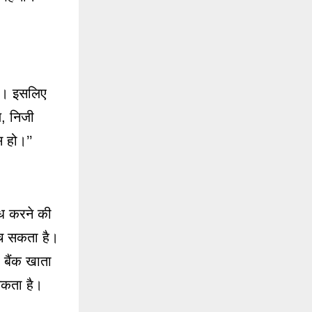
है। इसलिए
ल, निजी
 हो।’’
ोध करने की
ुंच सकता है।
 बैंक खाता
 सकता है।