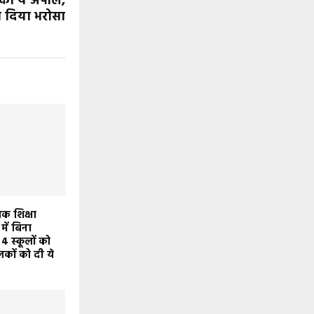
ने की ये अपील,
 दिया भरोसा
क शिक्षा
में बिना
4 स्कूलों को
कों को दी ये