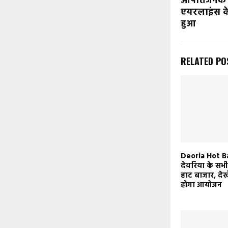
आपत्तिजनक बा
एयरलाइंस के
हुआ
RELATED PO
Deoria Hot Ba
देवरिया के सभी 
हाट बाजार, देख
होगा आयोजन