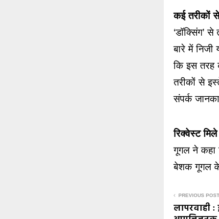
कई तरीकों से
‘डॉक्सिंग’ से 
बारे में नि
कि इस तरह क
तरीकों से इस
संपर्क जानक
रिक्वेस्ट मिले
गूगल ने कहा
बेशक गूगल क
PREVIOUS POS
लापरवाही : इ