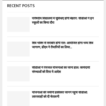
RECENT POSTS
परिषदीय विद्यालयों में सुविधाएं होंगी बेहतर: सीडीओ ने इन
स्कूलों का किया दौरा
शिव भक्ति से सराबोर होगी रात: आयोजित होगा भव्य शिव
जागरण, डीएम ने तैयारियों का लिया...
सीडीओ ने पेयजल योजनाओं का जाना हाल: कार्यदायी
संस्थाओं को दिया ये आदेश
योजनाओं की जमीनी हकीकत जानने पहुंचे सीडीओ:
लापरवाहों को दी चेतावनी